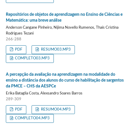
Repositórios de objetos de aprendizagem no Ensino de Ciências e
Matemática: uma breve análise
Anderson Cangane Pinheiro, Nijima Novello Rumenos, Thaís Cristina
Rodrigues Tezani
266-288
PDF
RESUMO03.MP3
COMPLETO03.MP3
A percepção da avaliação na aprendizagem na modalidade do
ensino a distância dos alunos do curso de habilitação de sargentos
da PMCE – CHS da AESPCe
Erika Bataglia Costa, Alexsandro Soares Barros
289-309
PDF
RESUMO04.MP3
COMPLETO04.MP3