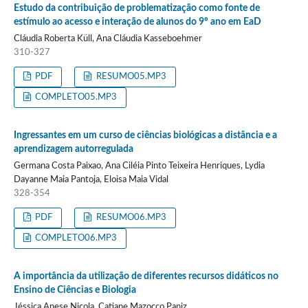
Estudo da contribuição de problematização como fonte de
estímulo ao acesso e interação de alunos do 9º ano em EaD
Cláudia Roberta Küll, Ana Cláudia Kasseboehmer
310-327
PDF
RESUMO05.MP3
COMPLETO05.MP3
Ingressantes em um curso de ciências biológicas a distância e a
aprendizagem autorregulada
Germana Costa Paixao, Ana Ciléia Pinto Teixeira Henriques, Lydia
Dayanne Maia Pantoja, Eloisa Maia Vidal
328-354
PDF
RESUMO06.MP3
COMPLETO06.MP3
A importância da utilização de diferentes recursos didáticos no
Ensino de Ciências e Biologia
Jéssica Anese Nicola, Catiane Mazocco Paniz