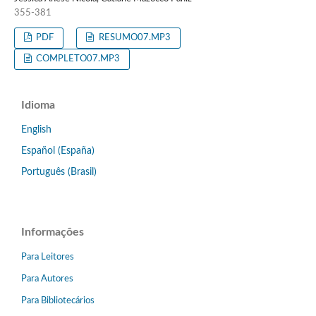
355-381
PDF
RESUMO07.MP3
COMPLETO07.MP3
Idioma
English
Español (España)
Português (Brasil)
Informações
Para Leitores
Para Autores
Para Bibliotecários