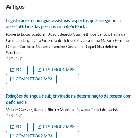
Artigos
Legislação e tecnologias assistivas: aspectos que asseguram a
acessibilidade das pessoas com deficiências
Roberta Lucas Scatolim, João Eduardo Guarnetti dos Santos, Paula da
Cruz Landim, Thallia Graziella de Toledo, Silvia Cristina Mazaro Fermino,
Denise Cardozo, Marcela Francine Garavello, Raquel Sbardelotto
Sanches
227-248
PDF
RESUMO01.MP3
COMPLETO01.MP3
Relações de língua e subjetividade na determinação da pessoa com
deficiência
Vejane Gaelzer, Raquel Ribeiro Moreira, Diovana Gelati de Batista
249-265
PDF
RESUMO02.MP3
COMPLETO02.MP3