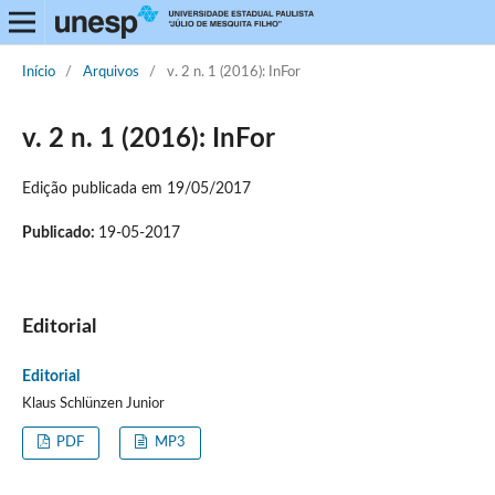
Início
/
Arquivos
/
v. 2 n. 1 (2016): InFor
v. 2 n. 1 (2016): InFor
Edição publicada em 19/05/2017
Publicado:
19-05-2017
Editorial
Editorial
Klaus Schlünzen Junior
PDF
MP3