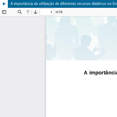
A importância da utilização de diferentes recursos didáticos no En