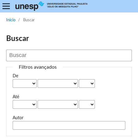
Início
/
Buscar
Buscar
Filtros avançados
De
Até
Autor