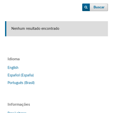
Buscar
Nenhum resultado encontrado
Idioma
English
Español (España)
Português (Brasil)
Informações