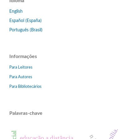
Idioma
English
Español (España)
Português (Brasil)
Informações
Para Leitores
Para Autores
Para Bibliotecários
Palavras-chave
família.
educação a distância