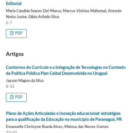
Editorial
Maria Candida Soares Del-Masso, Marcus Vinicius Maltempi, Antonio
Netto Junior, Fábio Arlindo Silva
6-7
PDF
Artigos
Contornos do Currículo e a Integração de Tecnologias no Contexto
da Política Pública Plan Ceibal Desenvolvida no Uruguai
Jayson Magno da Silva
8-32
PDF
Plano de Ações Articuladas e inovação educacional: estratégias
para a qualificação da Educação no município de Paranaguá, PR
Emanuelle Christyne Rueda Alves, Mateus das Neves Gomes
33-50