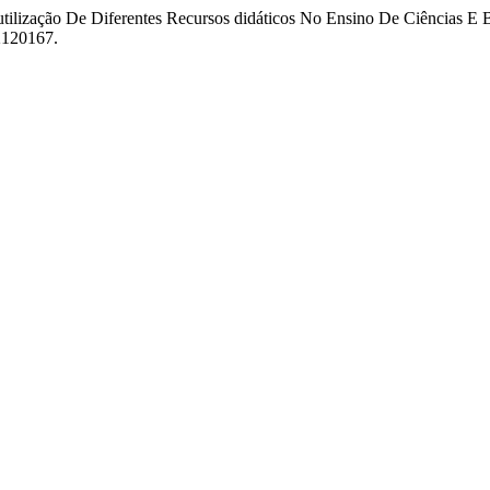
utilização De Diferentes Recursos didáticos No Ensino De Ciências E 
r2120167.