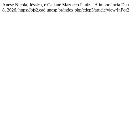
Anese Nicola, Jéssica, e Catiane Mazocco Paniz. “A importância Da 
8, 2026. https://ojs2.ead.unesp.br/index.php/cdep3/article/view/InFo