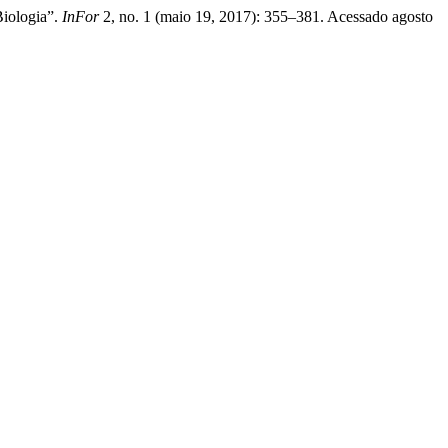
Biologia”.
InFor
2, no. 1 (maio 19, 2017): 355–381. Acessado agosto